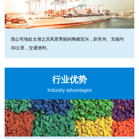
我公司地处太湖之滨风景秀丽的陶都宜兴，距常州、无锡均
30公里，交通便利。
行业优势
Industry advantages