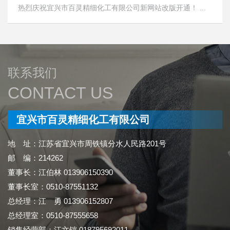
热烈庆祝宜兴市百灵精细化工有限公司新网站改版开通！ ...
联系我们
CONTACT US
宜兴市百灵精细化工有限公司
地 址：江苏省宜兴市周铁镇分水人民路201号
邮 编：214262
董事长：江伯林 013906150390
董事长室：0510-87551132
总经理：江 勇 013906152807
总经理室：0510-87555658
销售经营部：江文铠 018795692011