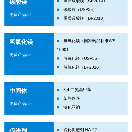
■
重质碳酸镁（CP2010）
碳酸镁
■
碳酸镁（USP35）
更多产品>>
■
重质碳酸镁（BP2010）
■
氢氧化镁（国家药品标准WS-
氢氧化镁
10001...
更多产品>>
■
氢氧化镁（USP35）
■
氢氧化镁（BP2010）
■
3,4-二氨基甲苯
中间体
■
苯并咪唑
更多产品>>
■
溴化亚铜
■
硫化促进剂 NA-22
促进剂